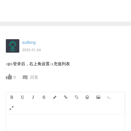
suifeng
2022-01-24
<p>登录后，右上角设置->充值列表
0
回复