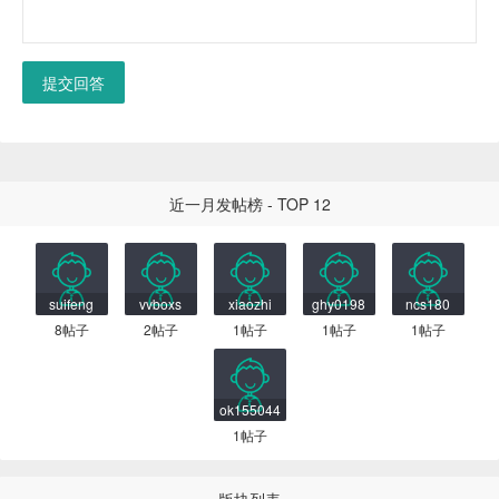
提交回答
近一月发帖榜 - TOP 12
suifeng
vvboxs
xiaozhi
ghy0198
ncs180
8帖子
2帖子
1帖子
1帖子
1帖子
ok155044
1帖子