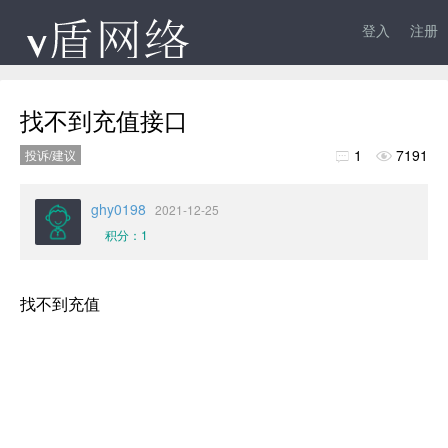
登入
注册
找不到充值接口
1
7191
投诉/建议


ghy0198
2021-12-25
积分：1
找不到充值