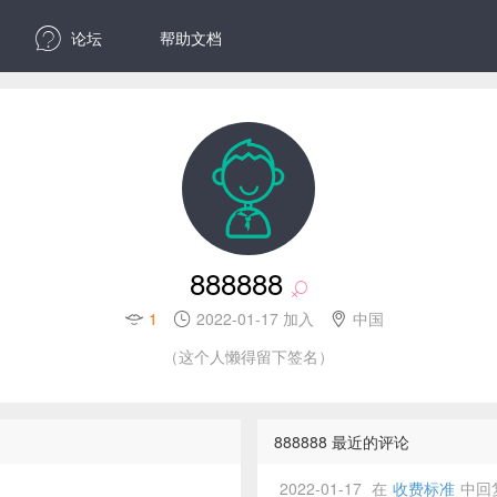
论坛
帮助文档
888888
1
2022-01-17 加入
中国
（这个人懒得留下签名）
888888 最近的评论
2022-01-17
在
收费标准
中回