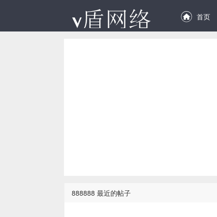
首页
888888 最近的帖子